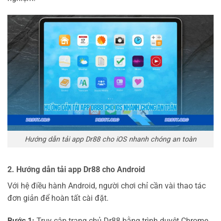
Hướng dẫn tải app Dr88 cho iOS nhanh chóng an toàn
2. Hướng dẫn tải app Dr88 cho Android
Với hệ điều hành Android, người chơi chỉ cần vài thao tác
đơn giản để hoàn tất cài đặt.
Bước 1:
Truy cập trang chủ Dr88 bằng trình duyệt Chrome