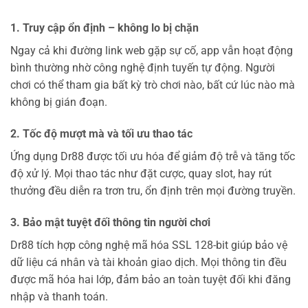
1. Truy cập ổn định – không lo bị chặn
Ngay cả khi đường link web gặp sự cố, app vẫn hoạt động
bình thường nhờ công nghệ định tuyến tự động. Người
chơi có thể tham gia bất kỳ trò chơi nào, bất cứ lúc nào mà
không bị gián đoạn.
2. Tốc độ mượt mà và tối ưu thao tác
Ứng dụng Dr88 được tối ưu hóa để giảm độ trễ và tăng tốc
độ xử lý. Mọi thao tác như đặt cược, quay slot, hay rút
thưởng đều diễn ra trơn tru, ổn định trên mọi đường truyền.
3. Bảo mật tuyệt đối thông tin người chơi
Dr88 tích hợp công nghệ mã hóa SSL 128-bit giúp bảo vệ
dữ liệu cá nhân và tài khoản giao dịch. Mọi thông tin đều
được mã hóa hai lớp, đảm bảo an toàn tuyệt đối khi đăng
nhập và thanh toán.