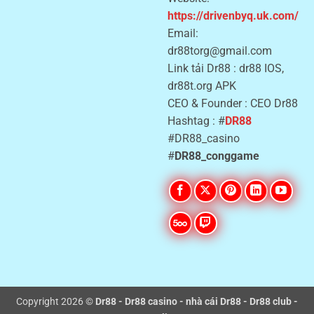
https://drivenbyq.uk.com/
Email:
dr88torg@gmail.com
Link tải Dr88 : dr88 IOS,
dr88t.org APK
CEO & Founder : CEO Dr88
Hashtag : #
DR88
#DR88_casino
#
DR88_conggame
Copyright 2026 ©
Dr88 - Dr88 casino - nhà cái Dr88 - Dr88 club -