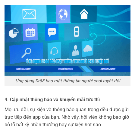
Ứng dụng Dr88 bảo mật thông tin người chơi tuyệt đối
4. Cập nhật thông báo và khuyến mãi tức thì
Mọi ưu đãi, sự kiện và thông báo quan trọng đều được gửi
trực tiếp đến app của bạn. Nhờ vậy, hội viên không bao giờ
bỏ lỡ bất kỳ phần thưởng hay sự kiện hot nào.