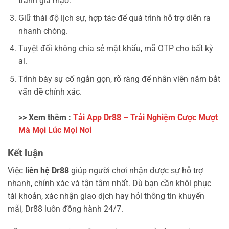
tránh giả mạo.
Giữ thái độ lịch sự, hợp tác để quá trình hỗ trợ diễn ra
nhanh chóng.
Tuyệt đối không chia sẻ mật khẩu, mã OTP cho bất kỳ
ai.
Trình bày sự cố ngắn gọn, rõ ràng để nhân viên nắm bắt
vấn đề chính xác.
>> Xem thêm :
Tải App Dr88 – Trải Nghiệm Cược Mượt
Mà Mọi Lúc Mọi Nơi
Kết luận
Việc
liên hệ Dr88
giúp người chơi nhận được sự hỗ trợ
nhanh, chính xác và tận tâm nhất. Dù bạn cần khôi phục
tài khoản, xác nhận giao dịch hay hỏi thông tin khuyến
mãi, Dr88 luôn đồng hành 24/7.